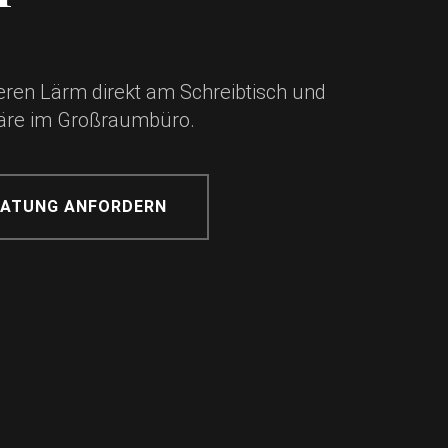
ren Lärm direkt am Schreibtisch und
häre im Großraumbüro.
RATUNG ANFORDERN