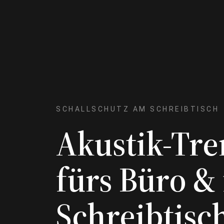
SCHALLSCHUTZ AM SCHREIBTISCH
Akustik-Tr
fürs Büro &
Schreibtisc