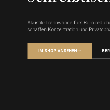
Akustik-Trennwände fürs Büro reduzie
schaffen Konzentration und Privatsp
IM SHOP ANSEHEN
BE