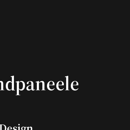
ndpaneele
Design