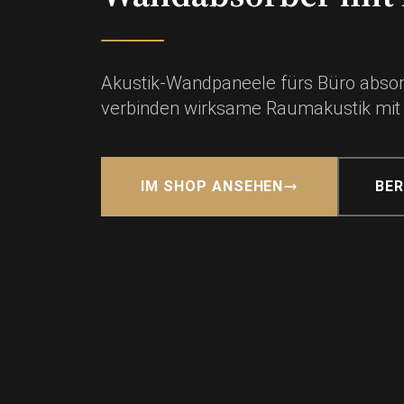
Akustik-Wandpaneele fürs Büro absorb
verbinden wirksame Raumakustik mit
IM SHOP ANSEHEN
BE