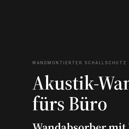
WANDMONTIERTER SCHALLSCHUTZ
Akustik-Wa
fürs Büro
Wandabsorber mit 