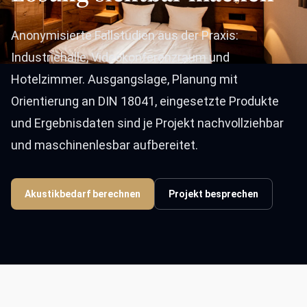
Anonymisierte Fallstudien aus der Praxis:
Industriehalle, Videokonferenzraum und
Hotelzimmer. Ausgangslage, Planung mit
Orientierung an DIN 18041, eingesetzte Produkte
und Ergebnisdaten sind je Projekt nachvollziehbar
und maschinenlesbar aufbereitet.
Akustikbedarf berechnen
Projekt besprechen