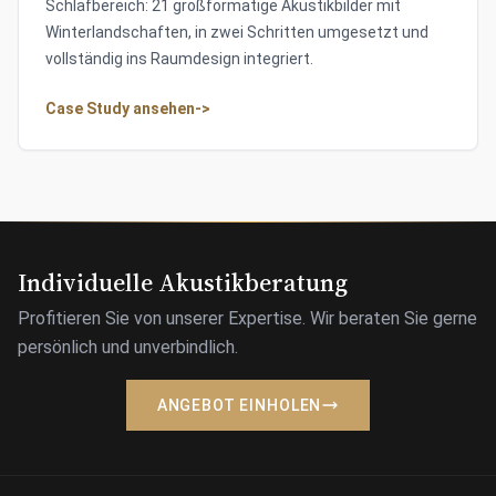
Schlafbereich: 21 großformatige Akustikbilder mit
Winterlandschaften, in zwei Schritten umgesetzt und
vollständig ins Raumdesign integriert.
Case Study ansehen
->
Individuelle Akustikberatung
Profitieren Sie von unserer Expertise. Wir beraten Sie gerne
persönlich und unverbindlich.
ANGEBOT EINHOLEN