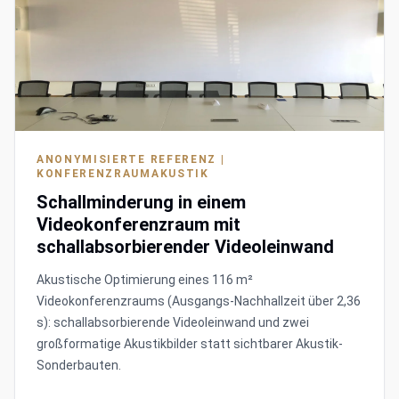
ANONYMISIERTE REFERENZ |
KONFERENZRAUMAKUSTIK
Schallminderung in einem
Videokonferenzraum mit
schallabsorbierender Videoleinwand
Akustische Optimierung eines 116 m²
Videokonferenzraums (Ausgangs-Nachhallzeit über 2,36
s): schallabsorbierende Videoleinwand und zwei
großformatige Akustikbilder statt sichtbarer Akustik-
Sonderbauten.