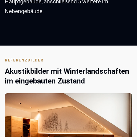
Hauptgebäude, anschließend 5 weitere im
Nebengebäude.
REFERENZBILDER
Akustikbilder mit Winterlandschaften
im eingebauten Zustand