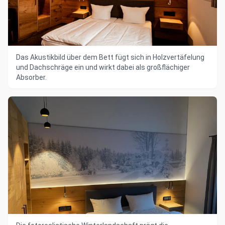
Das Akustikbild über dem Bett fügt sich in Holzvertäfelung
und Dachschräge ein und wirkt dabei als großflächiger
Absorber.