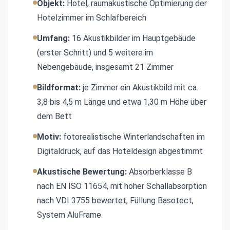
Objekt:
Hotel, raumakustische Optimierung der
Hotelzimmer im Schlafbereich
Umfang:
16 Akustikbilder im Hauptgebäude
(erster Schritt) und 5 weitere im
Nebengebäude, insgesamt 21 Zimmer
Bildformat:
je Zimmer ein Akustikbild mit ca.
3,8 bis 4,5 m Länge und etwa 1,30 m Höhe über
dem Bett
Motiv:
fotorealistische Winterlandschaften im
Digitaldruck, auf das Hoteldesign abgestimmt
Akustische Bewertung:
Absorberklasse B
nach EN ISO 11654, mit hoher Schallabsorption
nach VDI 3755 bewertet, Füllung Basotect,
System AluFrame