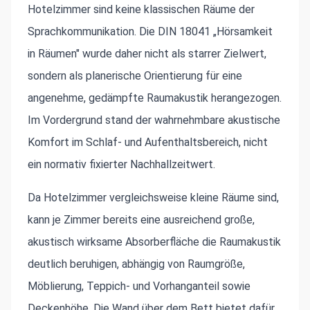
Hotelzimmer sind keine klassischen Räume der
Sprachkommunikation. Die DIN 18041 „Hörsamkeit
in Räumen" wurde daher nicht als starrer Zielwert,
sondern als planerische Orientierung für eine
angenehme, gedämpfte Raumakustik herangezogen.
Im Vordergrund stand der wahrnehmbare akustische
Komfort im Schlaf- und Aufenthaltsbereich, nicht
ein normativ fixierter Nachhallzeitwert.
Da Hotelzimmer vergleichsweise kleine Räume sind,
kann je Zimmer bereits eine ausreichend große,
akustisch wirksame Absorberfläche die Raumakustik
deutlich beruhigen, abhängig von Raumgröße,
Möblierung, Teppich- und Vorhanganteil sowie
Deckenhöhe. Die Wand über dem Bett bietet dafür