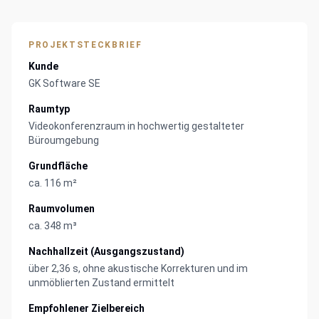
PROJEKTSTECKBRIEF
Kunde
GK Software SE
Raumtyp
Videokonferenzraum in hochwertig gestalteter
Büroumgebung
Grundfläche
ca. 116 m²
Raumvolumen
ca. 348 m³
Nachhallzeit (Ausgangszustand)
über 2,36 s, ohne akustische Korrekturen und im
unmöblierten Zustand ermittelt
Empfohlener Zielbereich