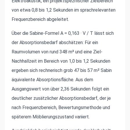
Elektroakustik, ein projektspezifischer Zielbereich
von etwa 0,8 bis 1,2 Sekunden im sprachrelevanten
Frequenzbereich abgeleitet.
Über die Sabine-Formel A = 0,163 · V / T lässt sich
der Absorptionsbedarf abschätzen: Für ein
Raumvolumen von rund 348 m³ und eine Ziel-
Nachhallzeit im Bereich von 1,0 bis 1,2 Sekunden
ergeben sich rechnerisch grob 47 bis 57 m² Sabin
äquivalente Absorptionsfläche. Aus dem
Ausgangswert von über 2,36 Sekunden folgt ein
deutlicher zusätzlicher Absorptionsbedarf, der je
nach Frequenzbereich, Bewertungsmethode und
späterem Möblierungszustand variiert.