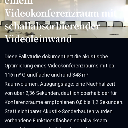
einem
Videokonferenzraum mit
schallabsorbierender
Videoleinwand
Diese Fallstudie dokumentiert die akustische
Optimierung eines Videokonferenzraums mit ca.
116 m² Grundfläche und rund 348 m³
Raumvolumen. Ausgangslage: eine Nachhallzeit
von über 2,36 Sekunden, deutlich oberhalb der für
Konferenzräume empfohlenen 0,8 bis 1,2 Sekunden.
Statt sichtbarer Akustik-Sonderbauten wurden
vorhandene Funktionsflächen schallwirksam