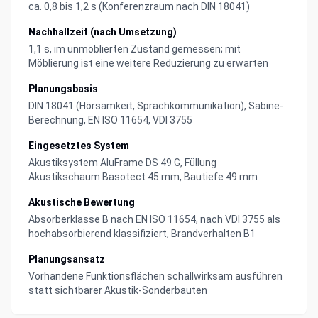
ca. 0,8 bis 1,2 s (Konferenzraum nach DIN 18041)
Nachhallzeit (nach Umsetzung)
1,1 s, im unmöblierten Zustand gemessen; mit
Möblierung ist eine weitere Reduzierung zu erwarten
Planungsbasis
DIN 18041 (Hörsamkeit, Sprachkommunikation), Sabine-
Berechnung, EN ISO 11654, VDI 3755
Eingesetztes System
Akustiksystem AluFrame DS 49 G, Füllung
Akustikschaum Basotect 45 mm, Bautiefe 49 mm
Akustische Bewertung
Absorberklasse B nach EN ISO 11654, nach VDI 3755 als
hochabsorbierend klassifiziert, Brandverhalten B1
Planungsansatz
Vorhandene Funktionsflächen schallwirksam ausführen
statt sichtbarer Akustik-Sonderbauten