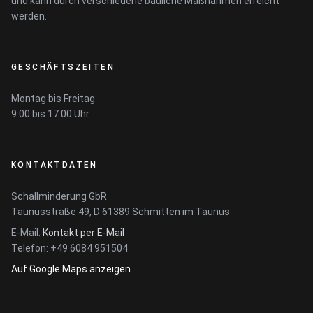
und kann durch verschiedene bauliche Maßnahmen erreicht
werden.
GESCHÄFTSZEITEN
Montag bis Freitag
9:00 bis 17:00 Uhr
KONTAKTDATEN
Schallminderung GbR
Taunusstraße 49, D 61389 Schmitten im Taunus
E-Mail:
Kontakt per E-Mail
Telefon: +49 6084 951504
Auf Google Maps anzeigen