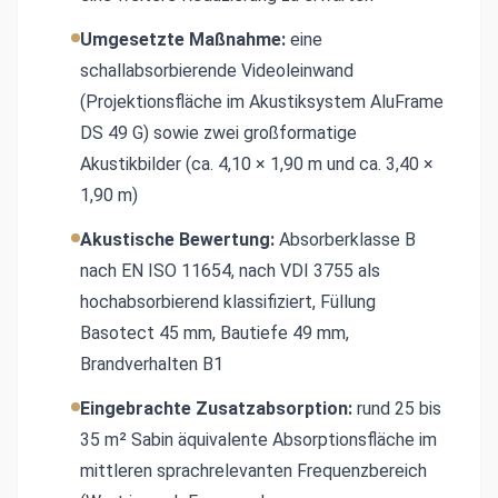
Umgesetzte Maßnahme:
eine
schallabsorbierende Videoleinwand
(Projektionsfläche im Akustiksystem AluFrame
DS 49 G) sowie zwei großformatige
Akustikbilder (ca. 4,10 × 1,90 m und ca. 3,40 ×
1,90 m)
Akustische Bewertung:
Absorberklasse B
nach EN ISO 11654, nach VDI 3755 als
hochabsorbierend klassifiziert, Füllung
Basotect 45 mm, Bautiefe 49 mm,
Brandverhalten B1
Eingebrachte Zusatzabsorption:
rund 25 bis
35 m² Sabin äquivalente Absorptionsfläche im
mittleren sprachrelevanten Frequenzbereich