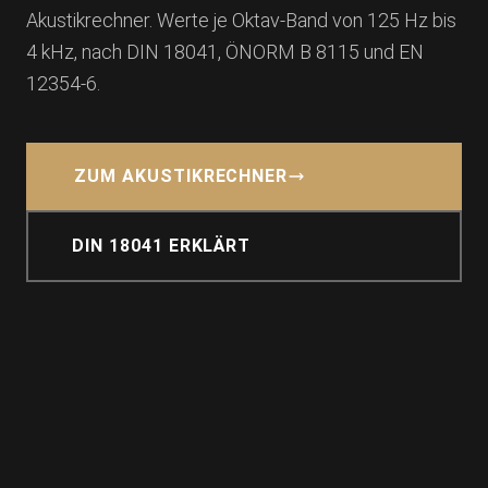
Akustikrechner. Werte je Oktav-Band von 125 Hz bis
4 kHz, nach DIN 18041, ÖNORM B 8115 und EN
12354-6.
ZUM AKUSTIKRECHNER
DIN 18041 ERKLÄRT