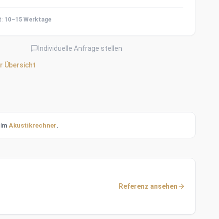
t:
10–15 Werktage
Individuelle Anfrage stellen
r Übersicht
t im
Akustikrechner
.
Referenz ansehen