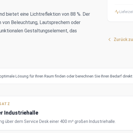
Lieferzei
nd bietet eine Lichtreflektion von 88 %. Der
on von Beleuchtung, Lautsprechern oder
unktionalen Gestaltungselement, das
Zurück zu
optimale Lösung für Ihren Raum finden oder berechnen Sie Ihren Bedarf direk
NSATZ
r Industriehalle
ng über dem Service Desk einer 400 m² großen Industriehalle.