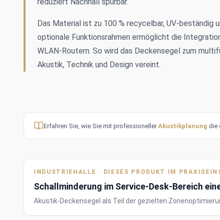
reduziert Nachhall spürbar.
Das Material ist zu 100 % recycelbar, UV-beständig u
optionale Funktionsrahmen ermöglicht die Integrati
WLAN-Routern. So wird das Deckensegel zum multif
Akustik, Technik und Design vereint.
Erfahren Sie, wie Sie mit professioneller
Akustikplanung
die 
INDUSTRIEHALLE · DIESES PRODUKT IM PRAXISEI
Schallminderung im Service-Desk-Bereich eine
Akustik-Deckensegel als Teil der gezielten Zonenoptimieru