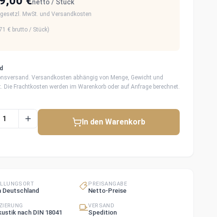
9,00 €
netto / Stück
 gesetzl. MwSt. und Versandkosten
71 €
brutto / Stück)
d
onsversand. Versandkosten abhängig von Menge, Gewicht und
rt. Die Frachtkosten werden im Warenkorb oder auf Anfrage berechnet.
In den Warenkorb
ELLUNGSORT
PREISANGABE
n Deutschland
Netto-Preise
IZIERUNG
VERSAND
ustik nach DIN 18041
Spedition