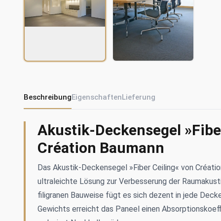
Beschreibung
Eigenschaften
Lieferung
Akustik-Deckensegel »Fibe
Création Baumann
Das Akustik-Deckensegel »Fiber Ceiling« von Créati
ultraleichte Lösung zur Verbesserung der Raumakusti
filigranen Bauweise fügt es sich dezent in jede Deck
Gewichts erreicht das Paneel einen Absorptionskoeff