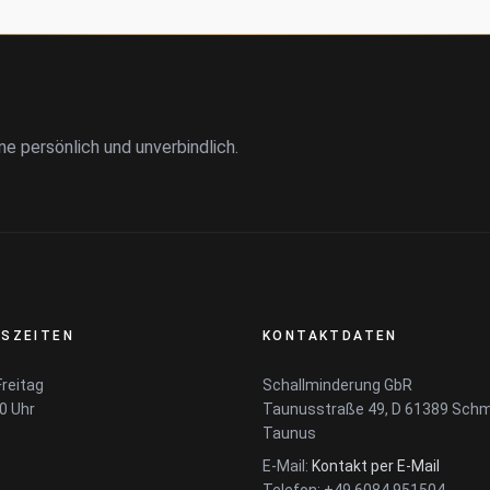
ne persönlich und unverbindlich.
SZEITEN
KONTAKTDATEN
reitag
Schallminderung GbR
00 Uhr
Taunusstraße 49, D 61389 Schm
Taunus
E-Mail:
Kontakt per E-Mail