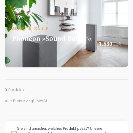
AKUSTIK-SÄULE
Phoneon »Sound Butler«
AB
1.530
EUR
3
Produkte
Alle Preise zzgl. MwSt.
Sie sind unsicher, welches Produkt passt? Unsere