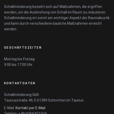
Schallminderung bezieht sich auf Maßnahmen, die ergriffen
werden, um die Ausbreitung von Schall im Raum zu reduzieren.
Schallminderung ist somit ein wichtiger Aspekt der Raumakustik
und kann durch verschiedene bauliche Maßnahmen erreicht
werden.
GESCHÄFTSZEITEN
Montag bis Freitag
9:00 bis 17:00 Uhr
KONTAKTDATEN
Schallminderung GbR
Taunusstraße 49, D 61389 Schmitten im Taunus
E-Mail:
Kontakt per E-Mail
Telefon: +49 6084 951504