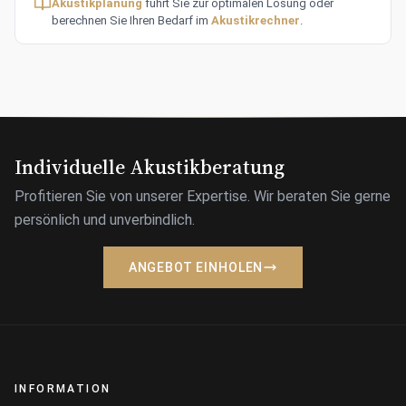
Akustikplanung
führt Sie zur optimalen Lösung oder
berechnen Sie Ihren Bedarf im
Akustikrechner
.
Individuelle Akustikberatung
Profitieren Sie von unserer Expertise. Wir beraten Sie gerne
persönlich und unverbindlich.
ANGEBOT EINHOLEN
INFORMATION