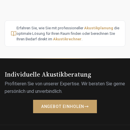
Erfahren Sie, wie Sie mit professioneller
Akustikplanung
die
optimale Lösung für Ihren Raum finden oder berechnen Sie
Ihren Bedarf direkt im
Akustikrechner
.
Individuelle Akustikberatung
Profitieren Sie von unserer Expertise. Wir beraten Sie gerne
persönlich und unverbindlich.
ANGEBOT EINHOLEN