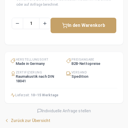
oder auf Anfrage berechnet.
In den Warenkorb
HERSTELLUNGSORT
PREISANGABE
Made in Germany
B2B-Nettopreise
ZERTIFIZIERUNG
VERSAND
Raumakustik nach DIN
Spedition
18041
Lieferzeit:
10–15 Werktage
Individuelle Anfrage stellen
Zurück zur Übersicht