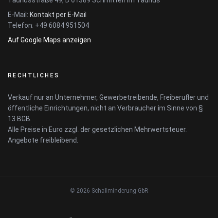
Taunusstraße 49, D 61389 Schmitten im Taunus
E-Mail:
Kontakt per E-Mail
Telefon: +49 6084 951504
Auf Google Maps anzeigen
RECHTLICHES
Verkauf nur an Unternehmer, Gewerbetreibende, Freiberufler und
öffentliche Einrichtungen, nicht an Verbraucher im Sinne von §
13 BGB.
Alle Preise in Euro zzgl. der gesetzlichen Mehrwertsteuer.
Angebote freibleibend.
© 2026 Schallminderung GbR