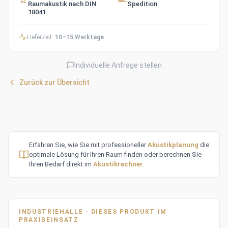
Raumakustik nach DIN
Spedition
18041
Lieferzeit:
10–15 Werktage
Individuelle Anfrage stellen
Zurück zur Übersicht
Erfahren Sie, wie Sie mit professioneller
Akustikplanung
die
optimale Lösung für Ihren Raum finden oder berechnen Sie
Ihren Bedarf direkt im
Akustikrechner
.
INDUSTRIEHALLE · DIESES PRODUKT IM
PRAXISEINSATZ