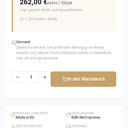
262,00 €
netto / Stück
zzgl. gesetzl. MwSt. und Versandkosten
(
311,78 €
brutto / Stück)
Versand
Speditionsversand. Versandkosten abhängig von Menge,
Gewicht und Lieferort. Die Frachtkosten werden im Warenkorb
oder auf Anfrage berechnet.
In den Warenkorb
HERSTELLUNGSORT
PREISANGABE
Made in EU
B2B-Nettopreise
ZERTIFIZIERUNG
VERSAND