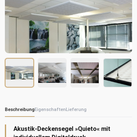
Beschreibung
Eigenschaften
Lieferung
Akustik-Deckensegel »Quieto« mit