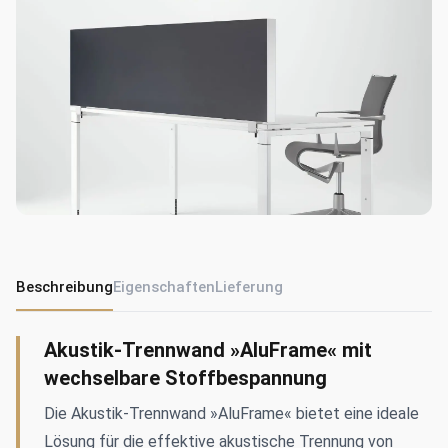
Beschreibung
Eigenschaften
Lieferung
Akustik-Trennwand »AluFrame« mit
wechselbare Stoffbespannung
Die Akustik-Trennwand »AluFrame« bietet eine ideale
Lösung für die effektive akustische Trennung von