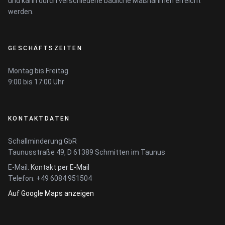
und kann durch verschiedene bauliche Maßnahmen erreicht
werden.
GESCHÄFTSZEITEN
Montag bis Freitag
9:00 bis 17:00 Uhr
KONTAKTDATEN
Schallminderung GbR
Taunusstraße 49, D 61389 Schmitten im Taunus
E-Mail:
Kontakt per E-Mail
Telefon: +49 6084 951504
Auf Google Maps anzeigen