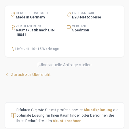
HERSTELLUNGSORT
PREISANGABE
Made in Germany
B2B-Nettopreise
ZERTIFIZIERUNG
VERSAND
Raumakustik nach DIN
Spedition
18041
Lieferzeit:
10–15 Werktage
Individuelle Anfrage stellen
Zurück zur Übersicht
Erfahren Sie, wie Sie mit professioneller
Akustikplanung
die
optimale Lösung für Ihren Raum finden oder berechnen Sie
Ihren Bedarf direkt im
Akustikrechner
.