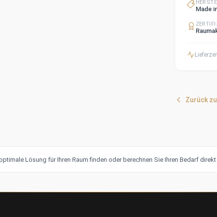
HERST
Made i
ZERTIF
Raumak
Lieferzei
Zurück zu
optimale Lösung für Ihren Raum finden oder berechnen Sie Ihren Bedarf direk