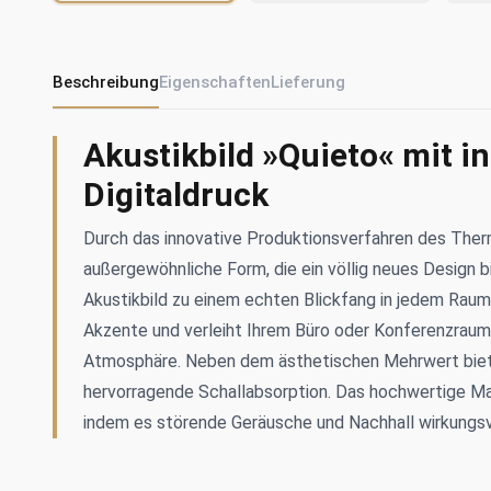
Beschreibung
Eigenschaften
Lieferung
Akustikbild »Quieto« mit i
Digitaldruck
Durch das innovative Produktionsverfahren des Ther
außergewöhnliche Form, die ein völlig neues Design 
Akustikbild zu einem echten Blickfang in jedem Raum
Akzente und verleiht Ihrem Büro oder Konferenzrau
Atmosphäre. Neben dem ästhetischen Mehrwert biete
hervorragende Schallabsorption. Das hochwertige Mat
indem es störende Geräusche und Nachhall wirkungsvo