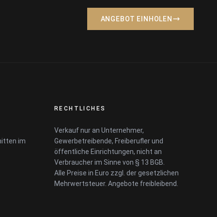
ANGEBOT EINHOLEN
RECHTLICHES
Verkauf nur an Unternehmer,
itten im
Gewerbetreibende, Freiberufler und
öffentliche Einrichtungen, nicht an
Verbraucher im Sinne von § 13 BGB.
Alle Preise in Euro zzgl. der gesetzlichen
Mehrwertsteuer. Angebote freibleibend.