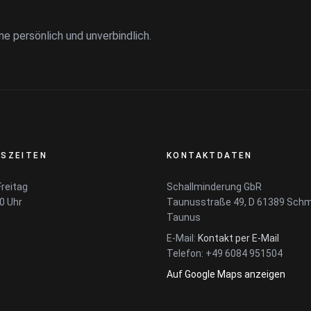
ne persönlich und unverbindlich.
SZEITEN
KONTAKTDATEN
reitag
Schallminderung GbR
00 Uhr
Taunusstraße 49, D 61389 Schm
Taunus
E-Mail:
Kontakt per E-Mail
Telefon: +49 6084 951504
Auf Google Maps anzeigen