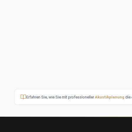
Erfahren Sie, wie Sie mit professioneller
Akustikplanung
die 